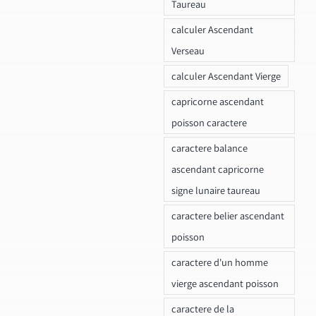
Taureau
calculer Ascendant
Verseau
calculer Ascendant Vierge
capricorne ascendant
poisson caractere
caractere balance
ascendant capricorne
signe lunaire taureau
caractere belier ascendant
poisson
caractere d'un homme
vierge ascendant poisson
caractere de la