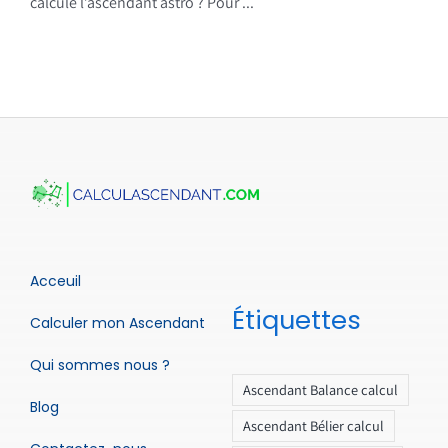
calcule l’ascendant astro ? Pour ...
Acceuil
Étiquettes
Calculer mon Ascendant
Qui sommes nous ?
Ascendant Balance calcul
Blog
Ascendant Bélier calcul