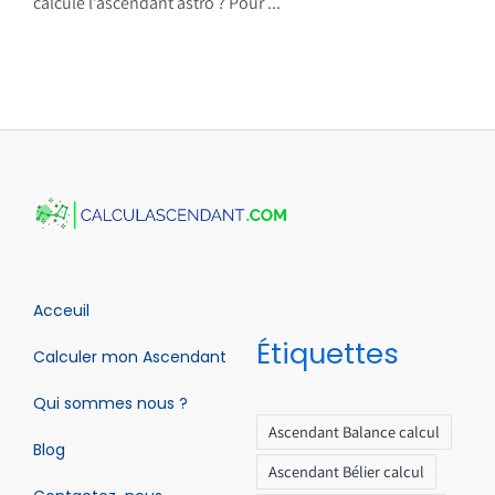
calcule l’ascendant astro ? Pour ...
Acceuil
Étiquettes
Calculer mon Ascendant
Qui sommes nous ?
Ascendant Balance calcul
Blog
Ascendant Bélier calcul