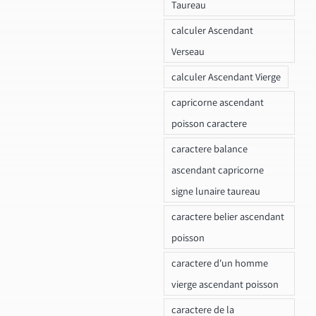
Taureau
calculer Ascendant
Verseau
calculer Ascendant Vierge
capricorne ascendant
poisson caractere
caractere balance
ascendant capricorne
signe lunaire taureau
caractere belier ascendant
poisson
caractere d'un homme
vierge ascendant poisson
caractere de la