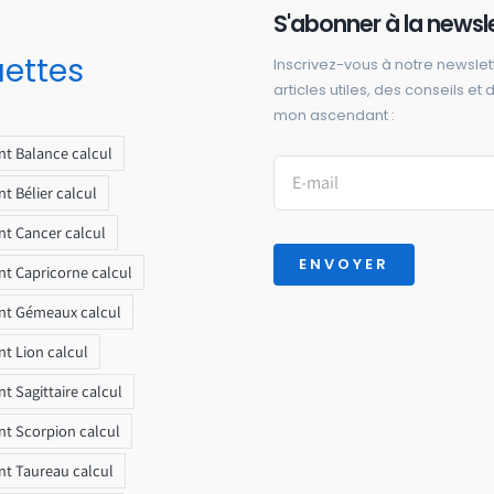
S'abonner à la newsl
uettes
Inscrivez-vous à notre newslet
articles utiles, des conseils et
mon ascendant :
t Balance calcul
t Bélier calcul
t Cancer calcul
ENVOYER
t Capricorne calcul
nt Gémeaux calcul
t Lion calcul
t Sagittaire calcul
t Scorpion calcul
t Taureau calcul