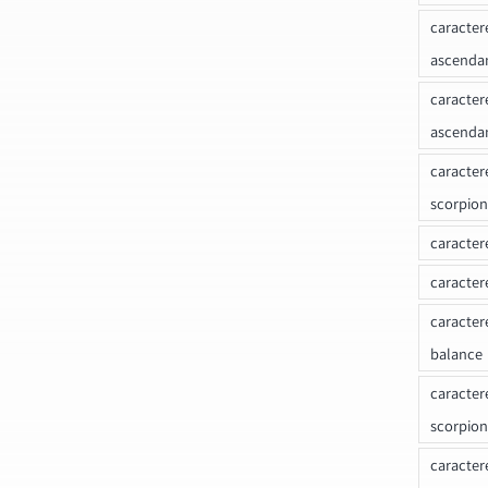
caracter
ascenda
caracter
ascenda
caracter
scorpion
caracter
caracter
caracter
balance
caracter
scorpion
caracter