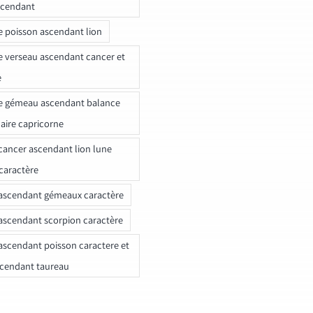
scendant
e poisson ascendant lion
e verseau ascendant cancer et
e
e gémeau ascendant balance
naire capricorne
ancer ascendant lion lune
caractère
ascendant gémeaux caractère
ascendant scorpion caractère
ascendant poisson caractere et
scendant taureau