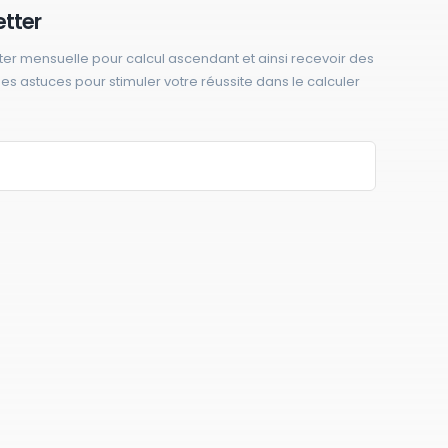
etter
ter mensuelle pour calcul ascendant et ainsi recevoir des
 des astuces pour stimuler votre réussite dans le calculer