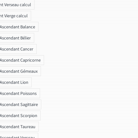
t Verseau calcul
t Vierge calcul
 Ascendant Balance
 Ascendant Bélier
 Ascendant Cancer
 Ascendant Capricorne
r Ascendant Gémeaux
 Ascendant Lion
 Ascendant Poissons
 Ascendant Sagittaire
 Ascendant Scorpion
 Ascendant Taureau
 Ascendant Verseau