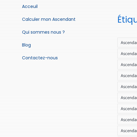
Acceuil
Étiq
Calculer mon Ascendant
Qui sommes nous ?
Ascendan
Blog
Ascendan
Contactez-nous
Ascendan
Ascendan
Ascenda
Ascendan
Ascendan
Ascendan
Ascendan