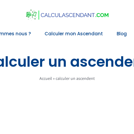
ommes nous ?
Calculer mon Ascendant
Blog
alculer un ascende
Accueil
»
calculer un ascendent