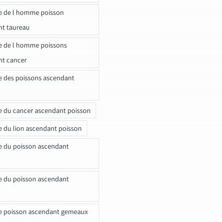
e de l homme poisson
nt taureau
e de l homme poissons
nt cancer
e des poissons ascendant
e du cancer ascendant poisson
e du lion ascendant poisson
e du poisson ascendant
e du poisson ascendant
e poisson ascendant gemeaux