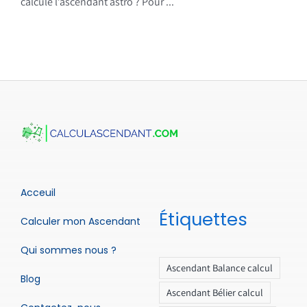
calcule l’ascendant astro ? Pour ...
Acceuil
Étiquettes
Calculer mon Ascendant
Qui sommes nous ?
Ascendant Balance calcul
Blog
Ascendant Bélier calcul