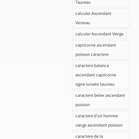
Taureau
calculer Ascendant
Verseau
calculer Ascendant Vierge
capricorne ascendant
poisson caractere
caractere balance
ascendant capricorne
signe lunaire taureau
caractere belier ascendant
poisson
caractere d'un homme
vierge ascendant poisson
caractere de la