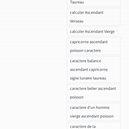
Taureau
calculer Ascendant
Verseau
calculer Ascendant Vierge
capricorne ascendant
poisson caractere
caractere balance
ascendant capricorne
signe lunaire taureau
caractere belier ascendant
poisson
caractere d'un homme
vierge ascendant poisson
caractere de la