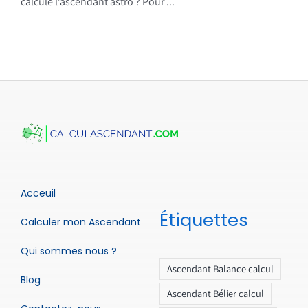
calcule l’ascendant astro ? Pour ...
Acceuil
Étiquettes
Calculer mon Ascendant
Qui sommes nous ?
Ascendant Balance calcul
Blog
Ascendant Bélier calcul