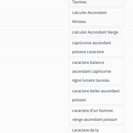
Taureau
calculer Ascendant
Verseau
calculer Ascendant Vierge
capricorne ascendant
poisson caractere
caractere balance
ascendant capricorne
signe lunaire taureau
caractere belier ascendant
poisson
caractere d'un homme
vierge ascendant poisson
caractere de la