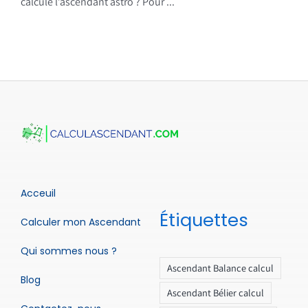
calcule l’ascendant astro ? Pour ...
Acceuil
Étiquettes
Calculer mon Ascendant
Qui sommes nous ?
Ascendant Balance calcul
Blog
Ascendant Bélier calcul