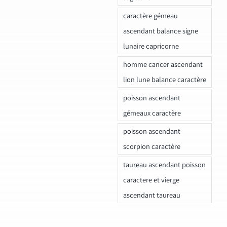
caractère gémeau
ascendant balance signe
lunaire capricorne
homme cancer ascendant
lion lune balance caractère
poisson ascendant
gémeaux caractère
poisson ascendant
scorpion caractère
taureau ascendant poisson
caractere et vierge
ascendant taureau