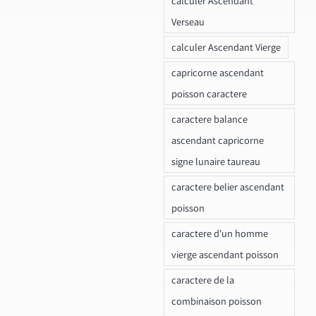
calculer Ascendant
Verseau
calculer Ascendant Vierge
capricorne ascendant
poisson caractere
caractere balance
ascendant capricorne
signe lunaire taureau
caractere belier ascendant
poisson
caractere d'un homme
vierge ascendant poisson
caractere de la
combinaison poisson