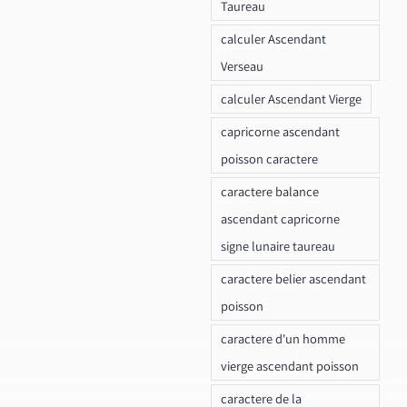
Taureau
calculer Ascendant
Verseau
calculer Ascendant Vierge
capricorne ascendant
poisson caractere
caractere balance
ascendant capricorne
signe lunaire taureau
caractere belier ascendant
poisson
caractere d'un homme
vierge ascendant poisson
caractere de la