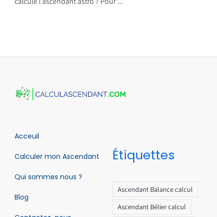
calcule l’ascendant astro ? Pour ...
Acceuil
Étiquettes
Calculer mon Ascendant
Qui sommes nous ?
Ascendant Balance calcul
Blog
Ascendant Bélier calcul