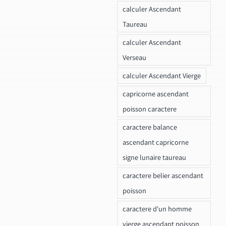
calculer Ascendant
Taureau
calculer Ascendant
Verseau
calculer Ascendant Vierge
capricorne ascendant
poisson caractere
caractere balance
ascendant capricorne
signe lunaire taureau
caractere belier ascendant
poisson
caractere d'un homme
vierge ascendant poisson