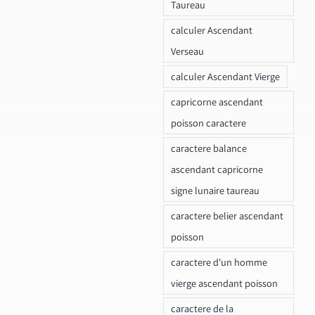
Taureau
calculer Ascendant
Verseau
calculer Ascendant Vierge
capricorne ascendant
poisson caractere
caractere balance
ascendant capricorne
signe lunaire taureau
caractere belier ascendant
poisson
caractere d'un homme
vierge ascendant poisson
caractere de la