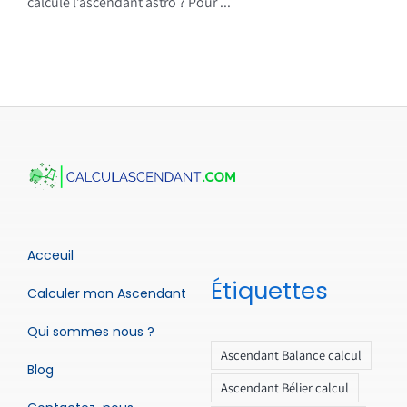
calcule l’ascendant astro ? Pour ...
Acceuil
Étiquettes
Calculer mon Ascendant
Qui sommes nous ?
Ascendant Balance calcul
Blog
Ascendant Bélier calcul