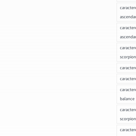
caracter
ascenda
caracter
ascenda
caracter
scorpion
caracter
caracter
caracter
balance
caracter
scorpion
caracter