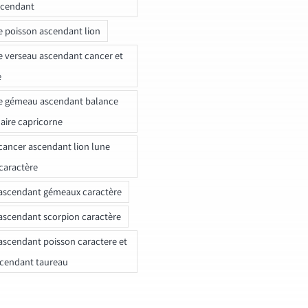
scendant
e poisson ascendant lion
e verseau ascendant cancer et
e
e gémeau ascendant balance
naire capricorne
ancer ascendant lion lune
caractère
ascendant gémeaux caractère
ascendant scorpion caractère
ascendant poisson caractere et
scendant taureau