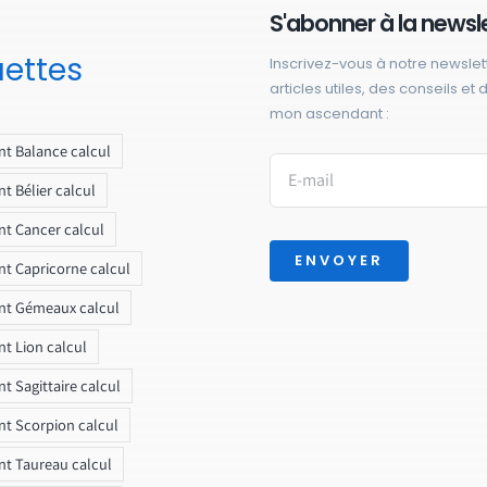
S'abonner à la newsl
uettes
Inscrivez-vous à notre newslet
articles utiles, des conseils et
mon ascendant :
t Balance calcul
t Bélier calcul
t Cancer calcul
ENVOYER
t Capricorne calcul
nt Gémeaux calcul
t Lion calcul
t Sagittaire calcul
t Scorpion calcul
t Taureau calcul