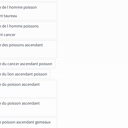
e de l homme poisson
nt taureau
e de l homme poissons
nt cancer
e des poissons ascendant
e du cancer ascendant poisson
e du lion ascendant poisson
e du poisson ascendant
e du poisson ascendant
e poisson ascendant gemeaux