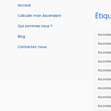
Acceuil
Étiq
Calculer mon Ascendant
Qui sommes nous ?
Ascendan
Blog
Ascendan
Contactez-nous
Ascendan
Ascendan
Ascenda
Ascendan
Ascendan
Ascendan
Ascendan