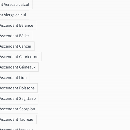
t Verseau calcul
t Vierge calcul
 Ascendant Balance
 Ascendant Bélier
 Ascendant Cancer
 Ascendant Capricorne
r Ascendant Gémeaux
 Ascendant Lion
 Ascendant Poissons
 Ascendant Sagittaire
 Ascendant Scorpion
 Ascendant Taureau
 Ascendant Verseau