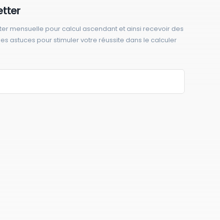
etter
ter mensuelle pour calcul ascendant et ainsi recevoir des
 des astuces pour stimuler votre réussite dans le calculer