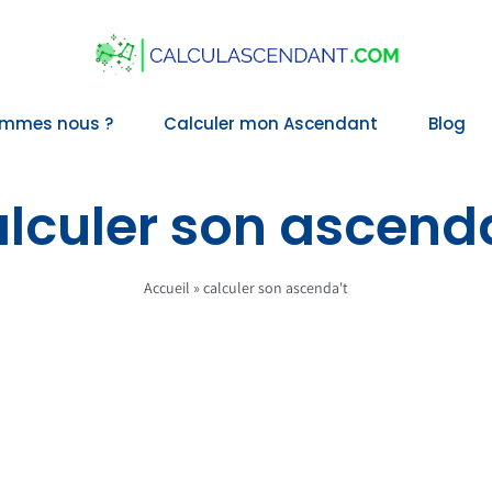
ommes nous ?
Calculer mon Ascendant
Blog
lculer son ascend
Accueil
»
calculer son ascenda't