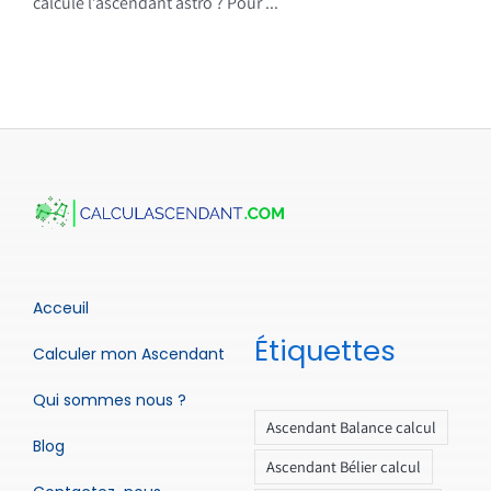
calcule l’ascendant astro ? Pour ...
Acceuil
Étiquettes
Calculer mon Ascendant
Qui sommes nous ?
Ascendant Balance calcul
Blog
Ascendant Bélier calcul