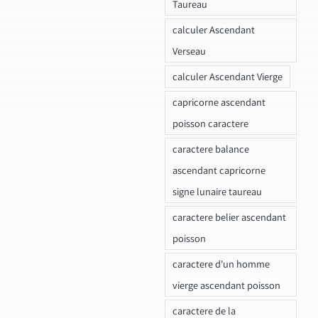
Taureau
calculer Ascendant
Verseau
calculer Ascendant Vierge
capricorne ascendant
poisson caractere
caractere balance
ascendant capricorne
signe lunaire taureau
caractere belier ascendant
poisson
caractere d'un homme
vierge ascendant poisson
caractere de la