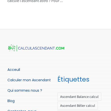
calcule l’ascendant astro ? Pour ...
Acceuil
Étiquettes
Calculer mon Ascendant
Qui sommes nous ?
Ascendant Balance calcul
Blog
Ascendant Bélier calcul