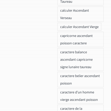
Taureau
calculer Ascendant
Verseau
calculer Ascendant Vierge
capricorne ascendant
poisson caractere
caractere balance
ascendant capricorne
signe lunaire taureau
caractere belier ascendant
poisson
caractere d'un homme
vierge ascendant poisson
caractere de la