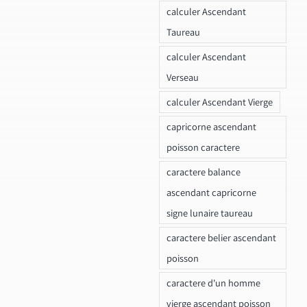
calculer Ascendant
Taureau
calculer Ascendant
Verseau
calculer Ascendant Vierge
capricorne ascendant
poisson caractere
caractere balance
ascendant capricorne
signe lunaire taureau
caractere belier ascendant
poisson
caractere d'un homme
vierge ascendant poisson