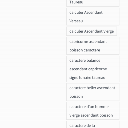
Taureau
calculer Ascendant
Verseau
calculer Ascendant Vierge
capricorne ascendant
poisson caractere
caractere balance
ascendant capricorne
signe lunaire taureau
caractere belier ascendant
poisson
caractere d'un homme
vierge ascendant poisson
caractere de la