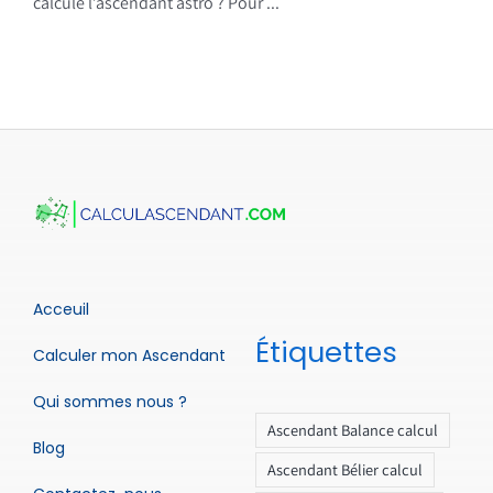
calcule l’ascendant astro ? Pour ...
Acceuil
Étiquettes
Calculer mon Ascendant
Qui sommes nous ?
Ascendant Balance calcul
Blog
Ascendant Bélier calcul