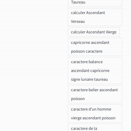
Taureau
calculer Ascendant
Verseau
calculer Ascendant Vierge
capricorne ascendant
poisson caractere
caractere balance
ascendant capricorne
signe lunaire taureau
caractere belier ascendant
poisson
caractere d'un homme
vierge ascendant poisson
caractere de la