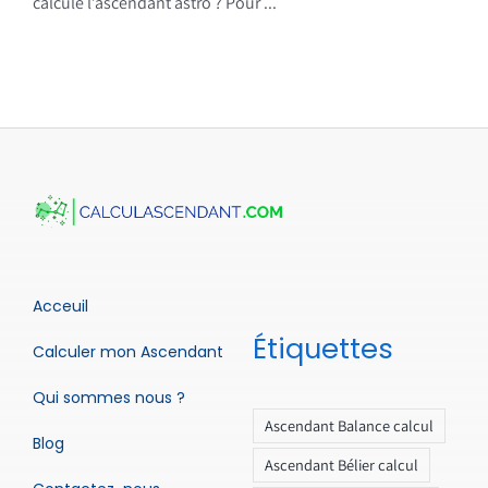
calcule l’ascendant astro ? Pour ...
Acceuil
Étiquettes
Calculer mon Ascendant
Qui sommes nous ?
Ascendant Balance calcul
Blog
Ascendant Bélier calcul