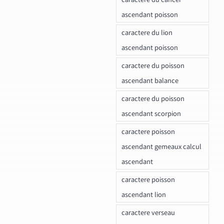
ascendant poisson
caractere du lion
ascendant poisson
caractere du poisson
ascendant balance
caractere du poisson
ascendant scorpion
caractere poisson
ascendant gemeaux calcul
ascendant
caractere poisson
ascendant lion
caractere verseau