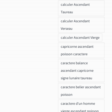
calculer Ascendant
Taureau
calculer Ascendant
Verseau
calculer Ascendant Vierge
capricorne ascendant
poisson caractere
caractere balance
ascendant capricorne
signe lunaire taureau
caractere belier ascendant
poisson
caractere d'un homme
vierge ascendant poisson