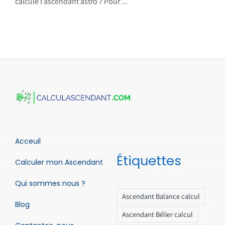
calcule l’ascendant astro ? Pour ...
Acceuil
Étiquettes
Calculer mon Ascendant
Qui sommes nous ?
Ascendant Balance calcul
Blog
Ascendant Bélier calcul