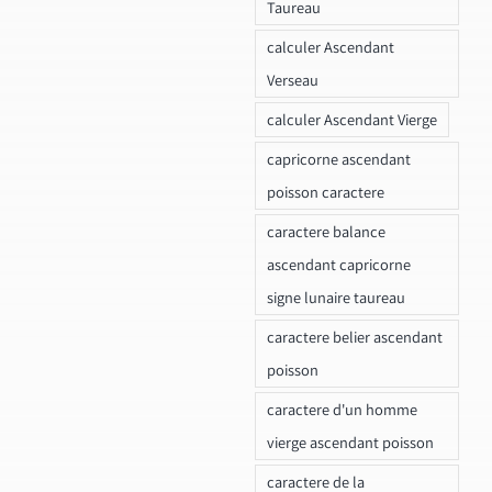
Taureau
calculer Ascendant
Verseau
calculer Ascendant Vierge
capricorne ascendant
poisson caractere
caractere balance
ascendant capricorne
signe lunaire taureau
caractere belier ascendant
poisson
caractere d'un homme
vierge ascendant poisson
caractere de la