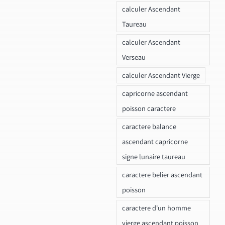
calculer Ascendant
Taureau
calculer Ascendant
Verseau
calculer Ascendant Vierge
capricorne ascendant
poisson caractere
caractere balance
ascendant capricorne
signe lunaire taureau
caractere belier ascendant
poisson
caractere d'un homme
vierge ascendant poisson