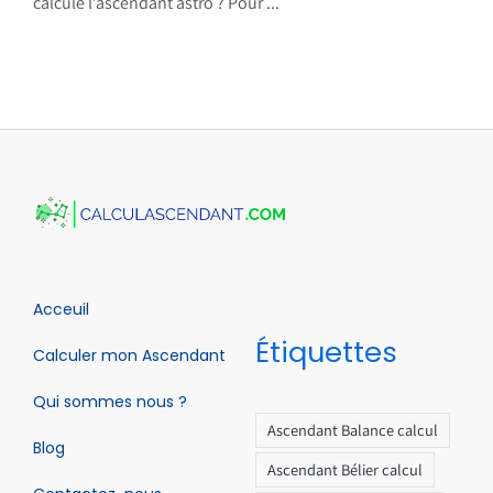
calcule l’ascendant astro ? Pour ...
Acceuil
Étiquettes
Calculer mon Ascendant
Qui sommes nous ?
Ascendant Balance calcul
Blog
Ascendant Bélier calcul