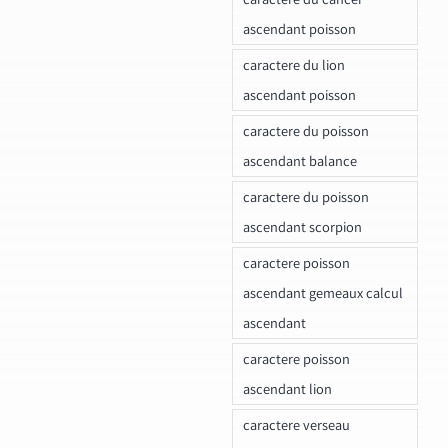
ascendant poisson
caractere du lion
ascendant poisson
caractere du poisson
ascendant balance
caractere du poisson
ascendant scorpion
caractere poisson
ascendant gemeaux calcul
ascendant
caractere poisson
ascendant lion
caractere verseau