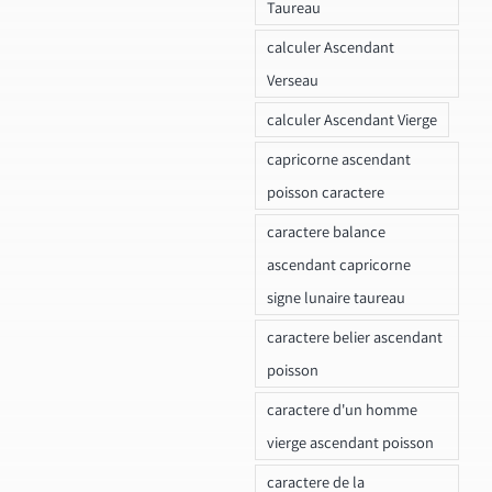
Taureau
calculer Ascendant
Verseau
calculer Ascendant Vierge
capricorne ascendant
poisson caractere
caractere balance
ascendant capricorne
signe lunaire taureau
caractere belier ascendant
poisson
caractere d'un homme
vierge ascendant poisson
caractere de la