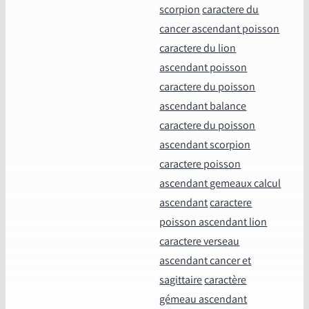
scorpion
caractere du
cancer ascendant poisson
caractere du lion
ascendant poisson
caractere du poisson
ascendant balance
caractere du poisson
ascendant scorpion
caractere poisson
ascendant gemeaux calcul
ascendant
caractere
poisson ascendant lion
caractere verseau
ascendant cancer et
sagittaire
caractère
gémeau ascendant