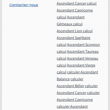
Ascendant Cancer calcul
Contactez-nous
Ascendant Capricorne
calcul
Ascendant
Gémeaux calcul
Ascendant Lion calcul
Ascendant Sagittaire
calcul
Ascendant Scorpion
calcul
Ascendant Taureau
calcul
Ascendant Verseau
calcul
Ascendant Vierge
calcul
calculer Ascendant
Balance
calculer
Ascendant Bélier
calculer
Ascendant Cancer
calculer
Ascendant Capricorne
calculer Ascendant