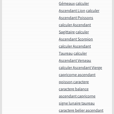
Gémeaux
calculer
Ascendant Lion
calculer
Ascendant Poissons
calculer Ascendant
Sagittaire
calculer
Ascendant Scorpion
calculer Ascendant
Taureau
calculer
Ascendant Verseau
calculer Ascendant Vierge
capricorne ascendant
poisson caractere
caractere balance
ascendant capricorne
signe lunaire taureau
caractere belier ascendant