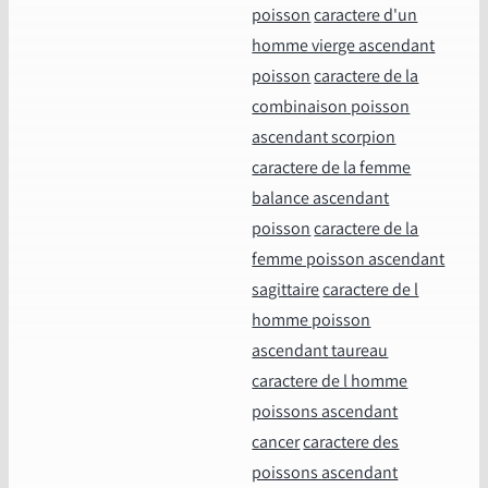
poisson
caractere d'un
homme vierge ascendant
poisson
caractere de la
combinaison poisson
ascendant scorpion
caractere de la femme
balance ascendant
poisson
caractere de la
femme poisson ascendant
sagittaire
caractere de l
homme poisson
ascendant taureau
caractere de l homme
poissons ascendant
cancer
caractere des
poissons ascendant