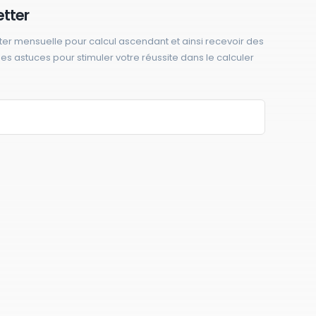
etter
ter mensuelle pour calcul ascendant et ainsi recevoir des
 des astuces pour stimuler votre réussite dans le calculer