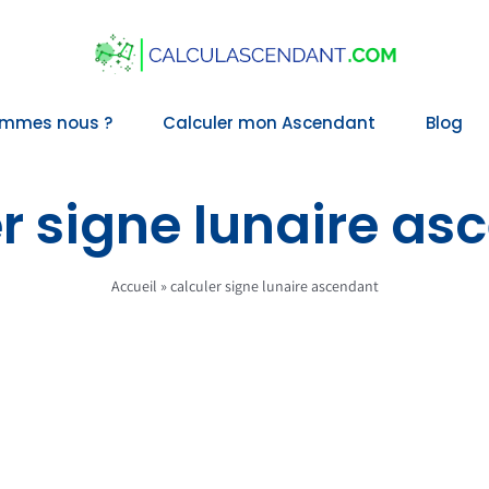
ommes nous ?
Calculer mon Ascendant
Blog
er signe lunaire as
Accueil
»
calculer signe lunaire ascendant