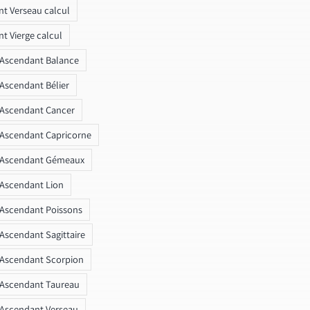
t Verseau calcul
t Vierge calcul
 Ascendant Balance
 Ascendant Bélier
 Ascendant Cancer
 Ascendant Capricorne
r Ascendant Gémeaux
 Ascendant Lion
 Ascendant Poissons
 Ascendant Sagittaire
 Ascendant Scorpion
 Ascendant Taureau
 Ascendant Verseau