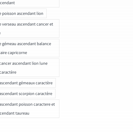
scendant
e poisson ascendant lion
e verseau ascendant cancer et
e
e gémeau ascendant balance
naire capricorne
ancer ascendant lion lune
caractère
ascendant gémeaux caractère
ascendant scorpion caractère
ascendant poisson caractere et
scendant taureau