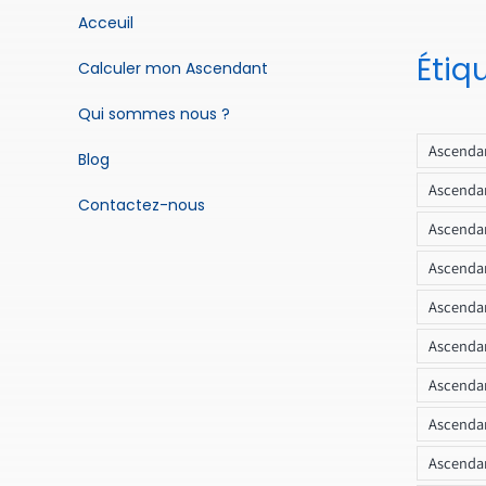
Acceuil
Étiq
Calculer mon Ascendant
Qui sommes nous ?
Ascendan
Blog
Ascendan
Contactez-nous
Ascendan
Ascendan
Ascenda
Ascendan
Ascendan
Ascendan
Ascendan