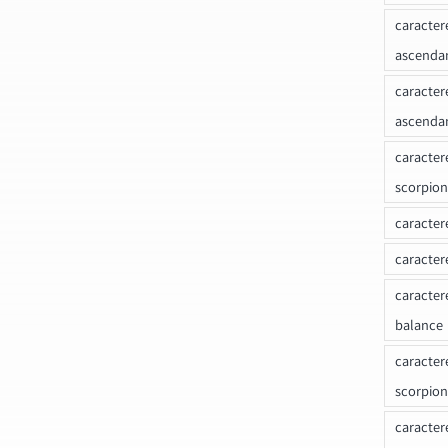
caracter
ascenda
caracter
ascenda
caracter
scorpion
caracter
caracter
caracter
balance
caracter
scorpion
caracter