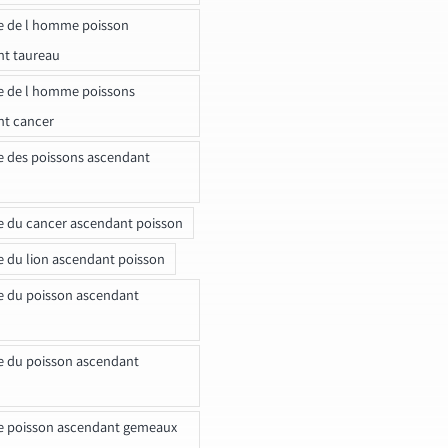
e de l homme poisson
nt taureau
e de l homme poissons
nt cancer
e des poissons ascendant
e du cancer ascendant poisson
e du lion ascendant poisson
e du poisson ascendant
e du poisson ascendant
e poisson ascendant gemeaux