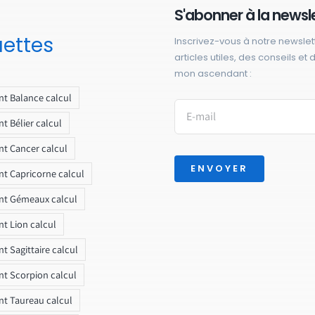
S'abonner à la newsl
uettes
Inscrivez-vous à notre newslet
articles utiles, des conseils et
mon ascendant :
t Balance calcul
t Bélier calcul
t Cancer calcul
ENVOYER
t Capricorne calcul
nt Gémeaux calcul
t Lion calcul
t Sagittaire calcul
t Scorpion calcul
t Taureau calcul