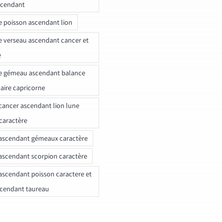
scendant
e poisson ascendant lion
e verseau ascendant cancer et
e
e gémeau ascendant balance
naire capricorne
ancer ascendant lion lune
caractère
ascendant gémeaux caractère
ascendant scorpion caractère
ascendant poisson caractere et
scendant taureau