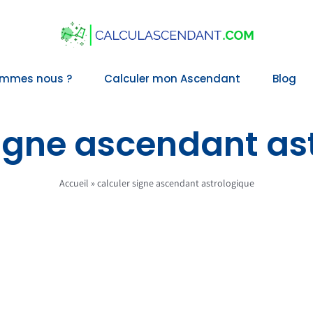
ommes nous ?
Calculer mon Ascendant
Blog
signe ascendant as
Accueil
»
calculer signe ascendant astrologique