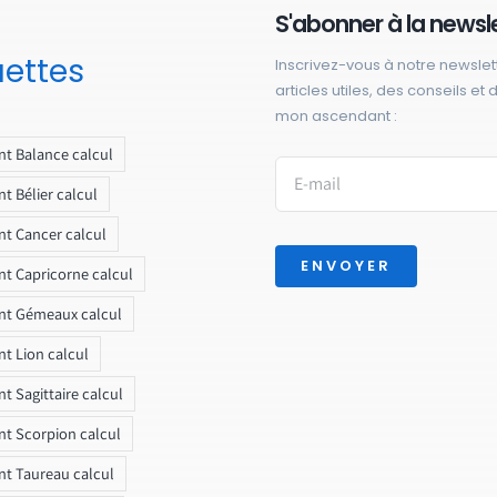
S'abonner à la newsl
uettes
Inscrivez-vous à notre newslet
articles utiles, des conseils et
mon ascendant :
t Balance calcul
t Bélier calcul
t Cancer calcul
ENVOYER
t Capricorne calcul
nt Gémeaux calcul
t Lion calcul
t Sagittaire calcul
t Scorpion calcul
t Taureau calcul