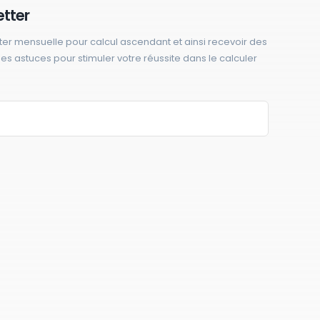
etter
ter mensuelle pour calcul ascendant et ainsi recevoir des
 des astuces pour stimuler votre réussite dans le calculer