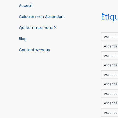
Acceuil
Étiq
Calculer mon Ascendant
Qui sommes nous ?
Ascendan
Blog
Ascendan
Contactez-nous
Ascendan
Ascendan
Ascenda
Ascendan
Ascendan
Ascendan
Ascendan