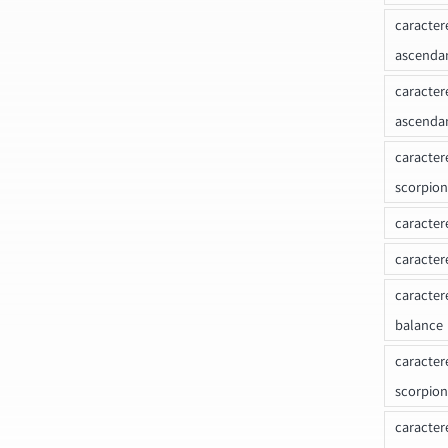
caracter
ascenda
caracter
ascenda
caracter
scorpion
caracter
caracter
caracter
balance
caracter
scorpion
caracter