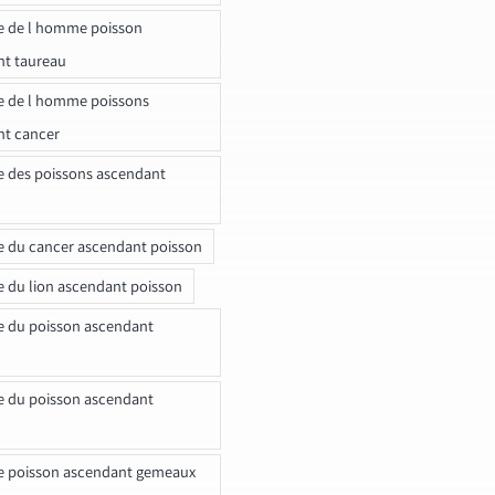
e de l homme poisson
nt taureau
e de l homme poissons
nt cancer
e des poissons ascendant
e du cancer ascendant poisson
e du lion ascendant poisson
e du poisson ascendant
e du poisson ascendant
e poisson ascendant gemeaux