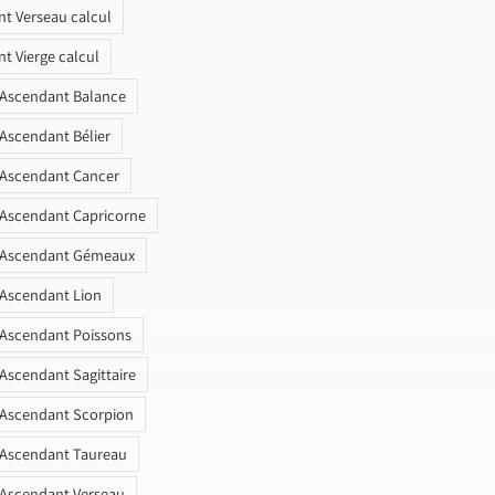
t Verseau calcul
t Vierge calcul
 Ascendant Balance
 Ascendant Bélier
 Ascendant Cancer
 Ascendant Capricorne
r Ascendant Gémeaux
 Ascendant Lion
 Ascendant Poissons
 Ascendant Sagittaire
 Ascendant Scorpion
 Ascendant Taureau
 Ascendant Verseau