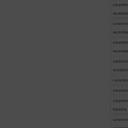
caracter
ascendan
caracter
ascenda
caracter
ascenda
caracter
scorpion
caracter
caracter
caracter
balance
caracter
scorpion