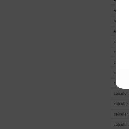
Ascendan
Ascendan
Ascendan
calculer
calculer
calculer
calculer
calcule
calculer
calculer
calculer
calculer