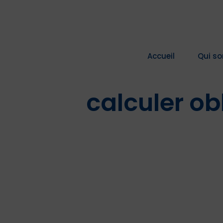
Passer
au
contenu
Accueil
Qui s
calculer ob