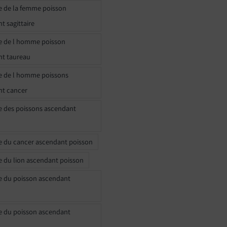
e de la femme poisson
t sagittaire
e de l homme poisson
nt taureau
e de l homme poissons
nt cancer
e des poissons ascendant
e du cancer ascendant poisson
e du lion ascendant poisson
e du poisson ascendant
e du poisson ascendant