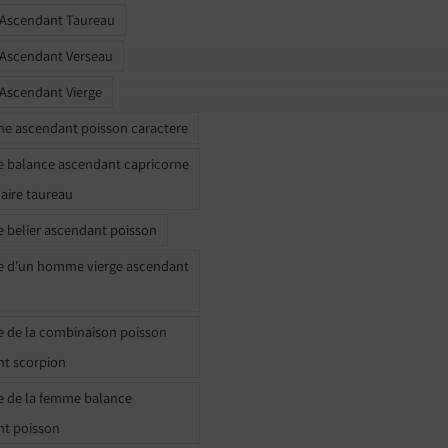
 Ascendant Taureau
 Ascendant Verseau
 Ascendant Vierge
ne ascendant poisson caractere
e balance ascendant capricorne
naire taureau
e belier ascendant poisson
e d'un homme vierge ascendant
e de la combinaison poisson
t scorpion
e de la femme balance
nt poisson