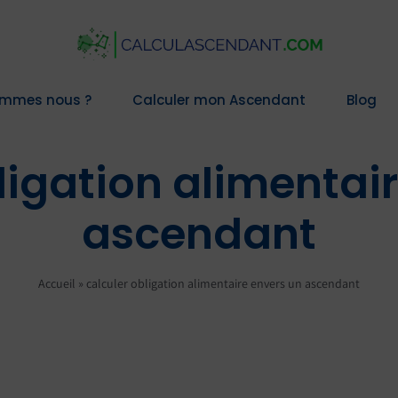
ommes nous ?
Calculer mon Ascendant
Blog
ligation alimentai
ascendant
Accueil
»
calculer obligation alimentaire envers un ascendant