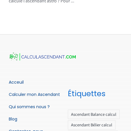
calcule l’ascendant astro ? Pour ...
Acceuil
Étiquettes
Calculer mon Ascendant
Qui sommes nous ?
Ascendant Balance calcul
Blog
Ascendant Bélier calcul