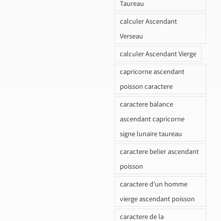
Taureau
calculer Ascendant
Verseau
calculer Ascendant Vierge
capricorne ascendant
poisson caractere
caractere balance
ascendant capricorne
signe lunaire taureau
caractere belier ascendant
poisson
caractere d'un homme
vierge ascendant poisson
caractere de la