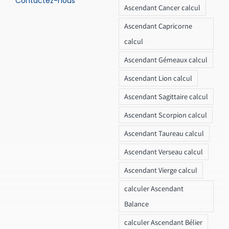
Contactez-nous
Ascendant Cancer calcul
Ascendant Capricorne
calcul
Ascendant Gémeaux calcul
Ascendant Lion calcul
Ascendant Sagittaire calcul
Ascendant Scorpion calcul
Ascendant Taureau calcul
Ascendant Verseau calcul
Ascendant Vierge calcul
calculer Ascendant
Balance
calculer Ascendant Bélier