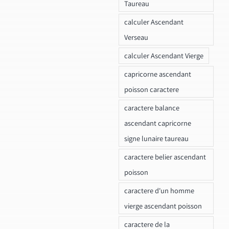
Taureau
calculer Ascendant
Verseau
calculer Ascendant Vierge
capricorne ascendant
poisson caractere
caractere balance
ascendant capricorne
signe lunaire taureau
caractere belier ascendant
poisson
caractere d'un homme
vierge ascendant poisson
caractere de la