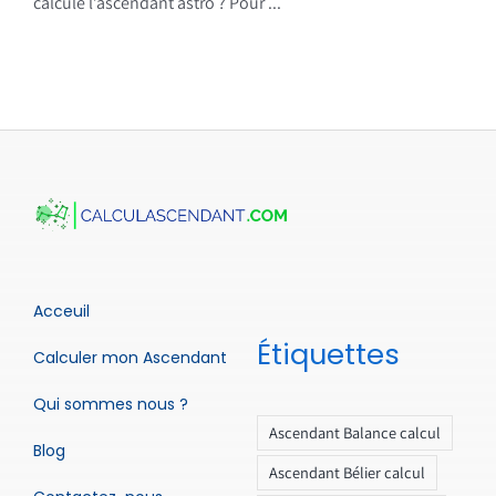
calcule l’ascendant astro ? Pour ...
Acceuil
Étiquettes
Calculer mon Ascendant
Qui sommes nous ?
Ascendant Balance calcul
Blog
Ascendant Bélier calcul