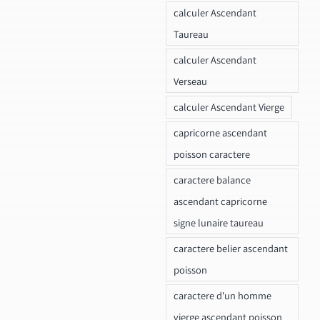
calculer Ascendant
Taureau
calculer Ascendant
Verseau
calculer Ascendant Vierge
capricorne ascendant
poisson caractere
caractere balance
ascendant capricorne
signe lunaire taureau
caractere belier ascendant
poisson
caractere d'un homme
vierge ascendant poisson