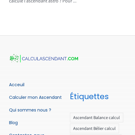
calcule l’ascendant astro ? Pour ...
Acceuil
Étiquettes
Calculer mon Ascendant
Qui sommes nous ?
Ascendant Balance calcul
Blog
Ascendant Bélier calcul