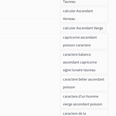
Taureau
calculer Ascendant
Verseau
calculer Ascendant Vierge
capricorne ascendant
poisson caractere
caractere balance
ascendant capricorne
signe lunaire taureau
caractere belier ascendant
poisson
caractere d'un homme
vierge ascendant poisson
caractere de la