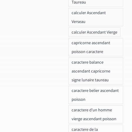
Taureau
calculer Ascendant
Verseau
calculer Ascendant Vierge
capricorne ascendant
poisson caractere
caractere balance
ascendant capricorne
signe lunaire taureau
caractere belier ascendant
poisson
caractere d'un homme
vierge ascendant poisson
caractere de la