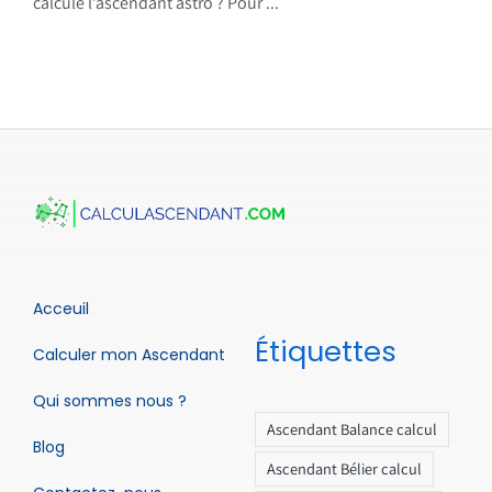
calcule l’ascendant astro ? Pour ...
Acceuil
Étiquettes
Calculer mon Ascendant
Qui sommes nous ?
Ascendant Balance calcul
Blog
Ascendant Bélier calcul