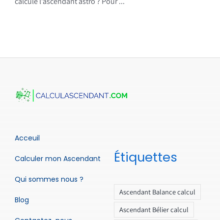
calcule l’ascendant astro ? Pour ...
Acceuil
Étiquettes
Calculer mon Ascendant
Qui sommes nous ?
Ascendant Balance calcul
Blog
Ascendant Bélier calcul