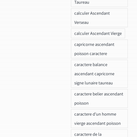
Taureau
calculer Ascendant
Verseau
calculer Ascendant Vierge
capricorne ascendant
poisson caractere
caractere balance
ascendant capricorne
signe lunaire taureau
caractere belier ascendant
poisson
caractere d'un homme
vierge ascendant poisson
caractere de la