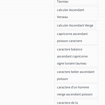
Taureau
calculer Ascendant
Verseau
calculer Ascendant Vierge
capricorne ascendant
poisson caractere
caractere balance
ascendant capricorne
signe lunaire taureau
caractere belier ascendant
poisson
caractere d'un homme
vierge ascendant poisson
caractere de la