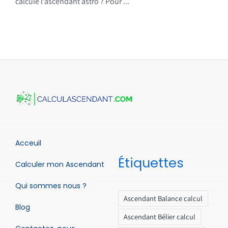
calcule l’ascendant astro ? Pour ...
Acceuil
Étiquettes
Calculer mon Ascendant
Qui sommes nous ?
Ascendant Balance calcul
Blog
Ascendant Bélier calcul