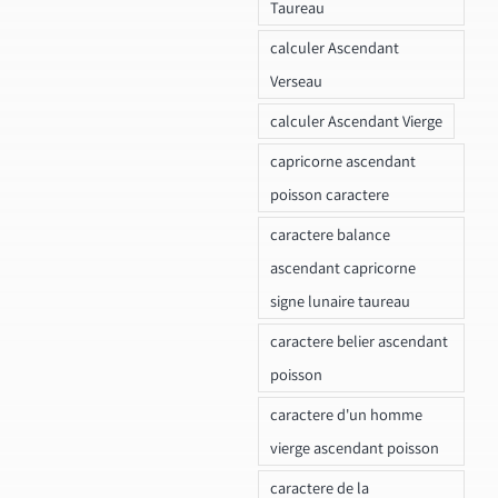
Taureau
calculer Ascendant
Verseau
calculer Ascendant Vierge
capricorne ascendant
poisson caractere
caractere balance
ascendant capricorne
signe lunaire taureau
caractere belier ascendant
poisson
caractere d'un homme
vierge ascendant poisson
caractere de la