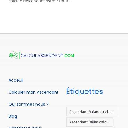
calcule l’ascendant astro ? Pour ...
Acceuil
Étiquettes
Calculer mon Ascendant
Qui sommes nous ?
Ascendant Balance calcul
Blog
Ascendant Bélier calcul