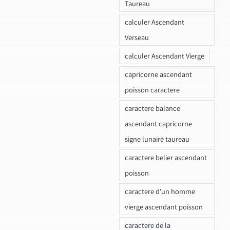
Taureau
calculer Ascendant
Verseau
calculer Ascendant Vierge
capricorne ascendant
poisson caractere
caractere balance
ascendant capricorne
signe lunaire taureau
caractere belier ascendant
poisson
caractere d'un homme
vierge ascendant poisson
caractere de la