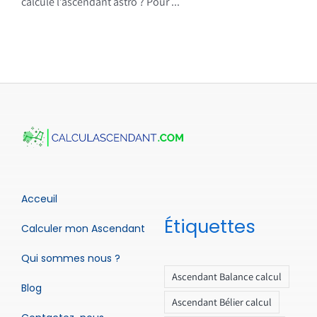
calcule l’ascendant astro ? Pour ...
Acceuil
Étiquettes
Calculer mon Ascendant
Qui sommes nous ?
Ascendant Balance calcul
Blog
Ascendant Bélier calcul