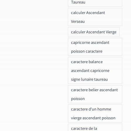
Taureau
calculer Ascendant
Verseau
calculer Ascendant Vierge
capricorne ascendant
poisson caractere
caractere balance
ascendant capricorne
signe lunaire taureau
caractere belier ascendant
poisson
caractere d'un homme
vierge ascendant poisson
caractere de la