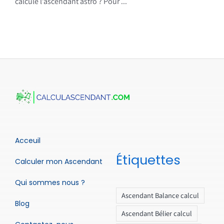
calcule l’ascendant astro ? Pour ...
Acceuil
Étiquettes
Calculer mon Ascendant
Qui sommes nous ?
Ascendant Balance calcul
Blog
Ascendant Bélier calcul