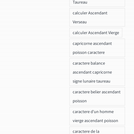
Taureau
calculer Ascendant
Verseau
calculer Ascendant Vierge
capricorne ascendant
poisson caractere
caractere balance
ascendant capricorne
signe lunaire taureau
caractere belier ascendant
poisson
caractere d'un homme
vierge ascendant poisson
caractere de la