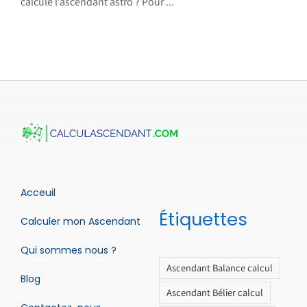
calcule l’ascendant astro ? Pour ...
Acceuil
Étiquettes
Calculer mon Ascendant
Qui sommes nous ?
Ascendant Balance calcul
Blog
Ascendant Bélier calcul