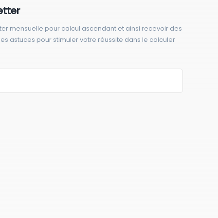
etter
ter mensuelle pour calcul ascendant et ainsi recevoir des
 des astuces pour stimuler votre réussite dans le calculer