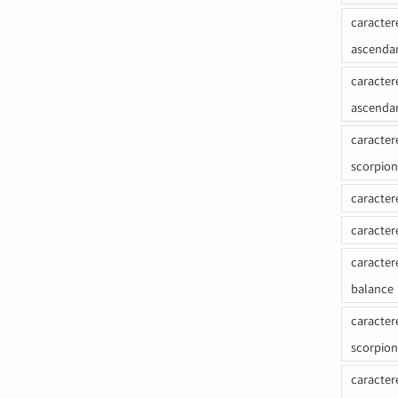
caracter
ascenda
caracter
ascenda
caracter
scorpion
caracter
caracter
caracter
balance
caracter
scorpion
caracter