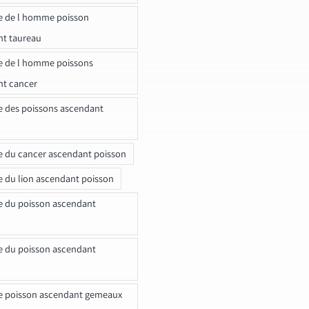
e de l homme poisson
nt taureau
e de l homme poissons
nt cancer
e des poissons ascendant
e du cancer ascendant poisson
e du lion ascendant poisson
e du poisson ascendant
e du poisson ascendant
e poisson ascendant gemeaux