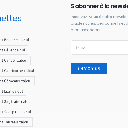
S'abonner à la newsl
uettes
Inscrivez-vous à notre newslet
articles utiles, des conseils et
mon ascendant :
t Balance calcul
t Bélier calcul
t Cancer calcul
ENVOYER
t Capricorne calcul
nt Gémeaux calcul
t Lion calcul
t Sagittaire calcul
t Scorpion calcul
t Taureau calcul