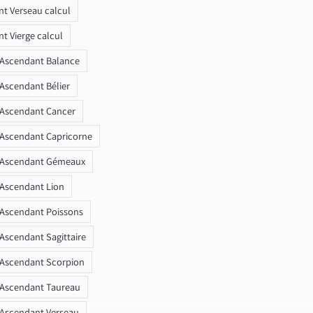
t Verseau calcul
t Vierge calcul
 Ascendant Balance
 Ascendant Bélier
 Ascendant Cancer
 Ascendant Capricorne
r Ascendant Gémeaux
 Ascendant Lion
 Ascendant Poissons
 Ascendant Sagittaire
 Ascendant Scorpion
 Ascendant Taureau
 Ascendant Verseau