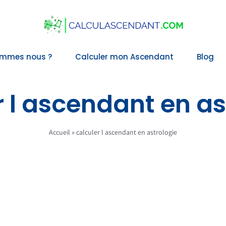
ommes nous ?
Calculer mon Ascendant
Blog
r l ascendant en as
Accueil
»
calculer l ascendant en astrologie