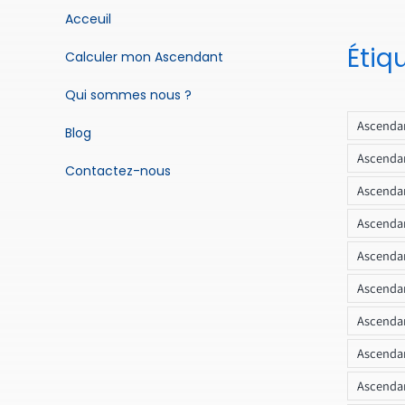
Acceuil
Étiq
Calculer mon Ascendant
Qui sommes nous ?
Ascendan
Blog
Ascendan
Contactez-nous
Ascendan
Ascendan
Ascenda
Ascendan
Ascendan
Ascendan
Ascendan