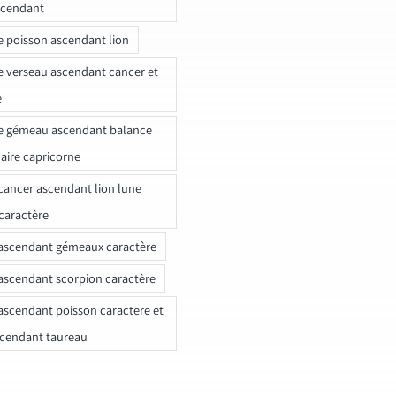
scendant
e poisson ascendant lion
e verseau ascendant cancer et
e
e gémeau ascendant balance
naire capricorne
ancer ascendant lion lune
caractère
ascendant gémeaux caractère
ascendant scorpion caractère
ascendant poisson caractere et
scendant taureau