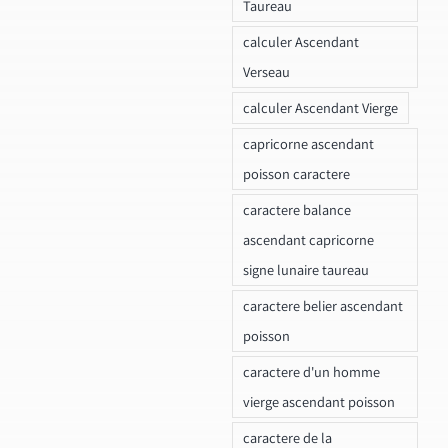
Taureau
calculer Ascendant
Verseau
calculer Ascendant Vierge
capricorne ascendant
poisson caractere
caractere balance
ascendant capricorne
signe lunaire taureau
caractere belier ascendant
poisson
caractere d'un homme
vierge ascendant poisson
caractere de la