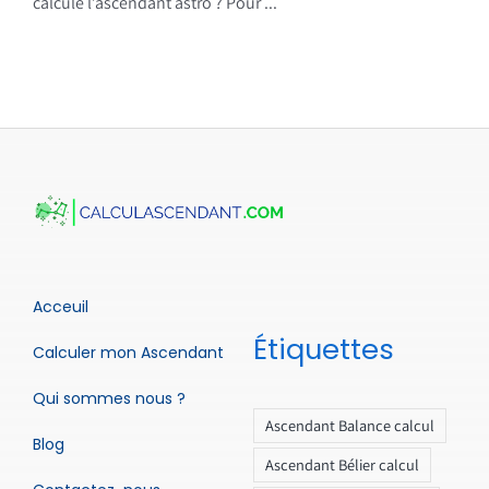
calcule l’ascendant astro ? Pour ...
Acceuil
Étiquettes
Calculer mon Ascendant
Qui sommes nous ?
Ascendant Balance calcul
Blog
Ascendant Bélier calcul