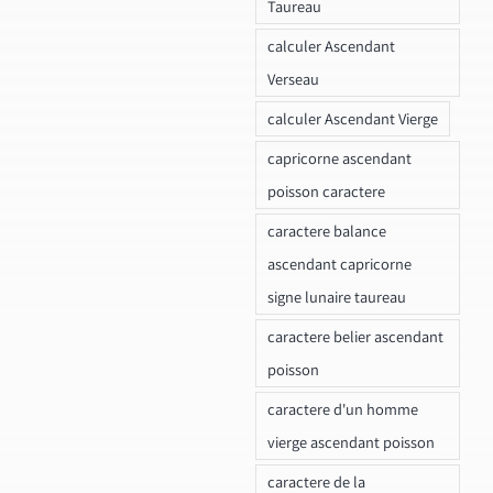
Taureau
calculer Ascendant
Verseau
calculer Ascendant Vierge
capricorne ascendant
poisson caractere
caractere balance
ascendant capricorne
signe lunaire taureau
caractere belier ascendant
poisson
caractere d'un homme
vierge ascendant poisson
caractere de la