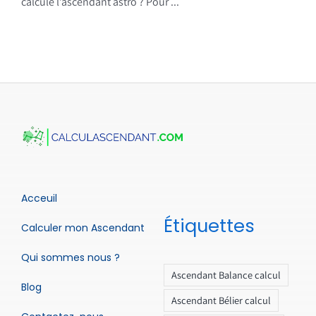
calcule l’ascendant astro ? Pour ...
Acceuil
Étiquettes
Calculer mon Ascendant
Qui sommes nous ?
Ascendant Balance calcul
Blog
Ascendant Bélier calcul