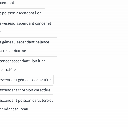
scendant
e poisson ascendant lion
e verseau ascendant cancer et
e
e gémeau ascendant balance
naire capricorne
ancer ascendant lion lune
caractère
ascendant gémeaux caractère
ascendant scorpion caractère
ascendant poisson caractere et
scendant taureau