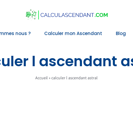
ommes nous ?
Calculer mon Ascendant
Blog
uler l ascendant a
Accueil
»
calculer l ascendant astral