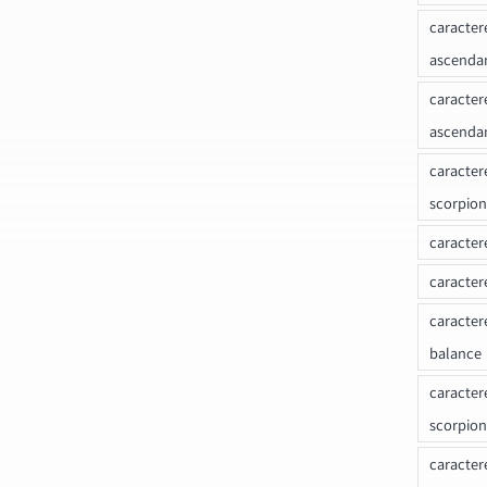
caracter
ascenda
caracter
ascenda
caracter
scorpion
caracter
caracter
caracter
balance
caracter
scorpion
caracter