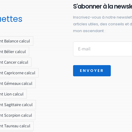
S'abonner à la newsl
uettes
Inscrivez-vous à notre newslet
articles utiles, des conseils et
mon ascendant :
t Balance calcul
t Bélier calcul
t Cancer calcul
ENVOYER
t Capricorne calcul
nt Gémeaux calcul
t Lion calcul
t Sagittaire calcul
t Scorpion calcul
t Taureau calcul