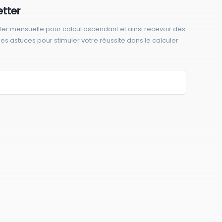
etter
ter mensuelle pour calcul ascendant et ainsi recevoir des
 des astuces pour stimuler votre réussite dans le calculer