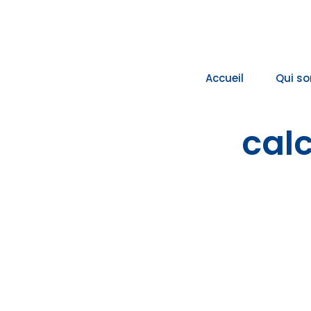
Passer
au
contenu
Accueil
Qui s
calc