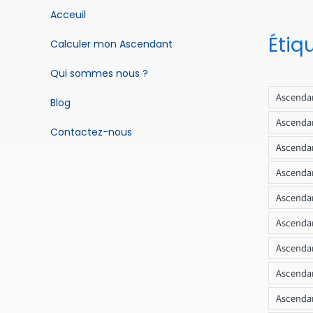
Acceuil
Étiq
Calculer mon Ascendant
Qui sommes nous ?
Ascendan
Blog
Ascendan
Contactez-nous
Ascendan
Ascendan
Ascenda
Ascendan
Ascendan
Ascendan
Ascendan