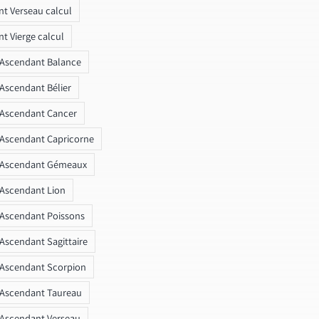
t Verseau calcul
t Vierge calcul
 Ascendant Balance
 Ascendant Bélier
 Ascendant Cancer
 Ascendant Capricorne
r Ascendant Gémeaux
 Ascendant Lion
 Ascendant Poissons
 Ascendant Sagittaire
 Ascendant Scorpion
 Ascendant Taureau
 Ascendant Verseau