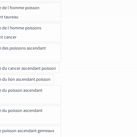
e de l homme poisson
nt taureau
e de l homme poissons
nt cancer
e des poissons ascendant
e du cancer ascendant poisson
e du lion ascendant poisson
e du poisson ascendant
e du poisson ascendant
e poisson ascendant gemeaux