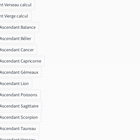
t Verseau calcul
t Vierge calcul
 Ascendant Balance
 Ascendant Bélier
 Ascendant Cancer
 Ascendant Capricorne
r Ascendant Gémeaux
 Ascendant Lion
 Ascendant Poissons
 Ascendant Sagittaire
 Ascendant Scorpion
 Ascendant Taureau
 Ascendant Verseau