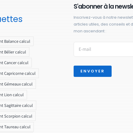
S'abonner à la newsl
uettes
Inscrivez-vous à notre newslet
articles utiles, des conseils et
mon ascendant :
t Balance calcul
t Bélier calcul
t Cancer calcul
ENVOYER
t Capricorne calcul
nt Gémeaux calcul
t Lion calcul
t Sagittaire calcul
t Scorpion calcul
t Taureau calcul