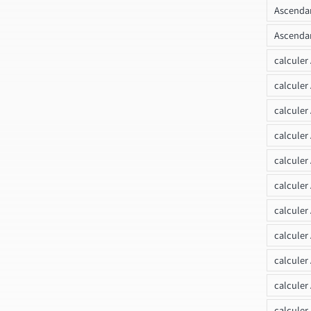
Ascendan
Ascendan
calculer
calculer
calculer
calculer
calcule
calculer
calculer
calculer
calculer
calculer
calculer