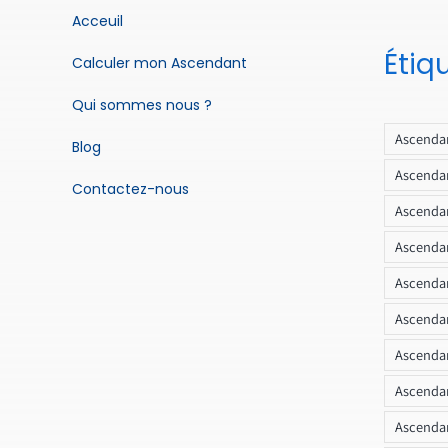
Acceuil
Étiq
Calculer mon Ascendant
Qui sommes nous ?
Ascendan
Blog
Ascendan
Contactez-nous
Ascendan
Ascendan
Ascenda
Ascendan
Ascendan
Ascendan
Ascendan