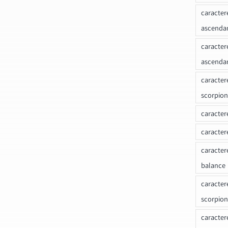
caracter
ascenda
caracter
ascenda
caracter
scorpion
caracter
caracter
caracter
balance
caracter
scorpion
caracter