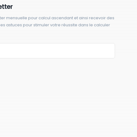
etter
ter mensuelle pour calcul ascendant et ainsi recevoir des
 des astuces pour stimuler votre réussite dans le calculer