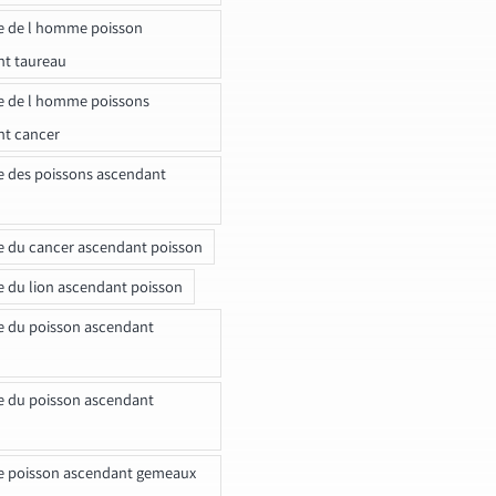
e de l homme poisson
nt taureau
e de l homme poissons
nt cancer
e des poissons ascendant
e du cancer ascendant poisson
e du lion ascendant poisson
e du poisson ascendant
e du poisson ascendant
e poisson ascendant gemeaux