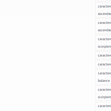
caracter
ascenda
caracter
ascenda
caracter
scorpion
caracter
caracter
caracter
balance
caracter
scorpion
caracter