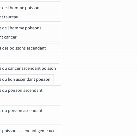
e de l homme poisson
nt taureau
e de l homme poissons
nt cancer
e des poissons ascendant
e du cancer ascendant poisson
e du lion ascendant poisson
e du poisson ascendant
e du poisson ascendant
e poisson ascendant gemeaux