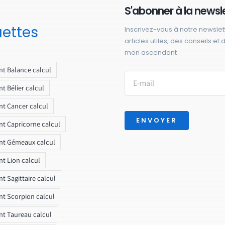
S'abonner à la newsl
uettes
Inscrivez-vous à notre newslet
articles utiles, des conseils et
mon ascendant :
t Balance calcul
t Bélier calcul
t Cancer calcul
ENVOYER
t Capricorne calcul
nt Gémeaux calcul
t Lion calcul
t Sagittaire calcul
t Scorpion calcul
t Taureau calcul