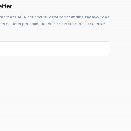
etter
ter mensuelle pour calcul ascendant et ainsi recevoir des
 des astuces pour stimuler votre réussite dans le calculer