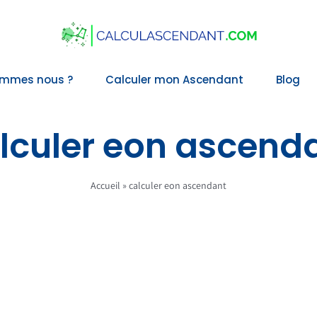
ommes nous ?
Calculer mon Ascendant
Blog
lculer eon ascend
Accueil
»
calculer eon ascendant