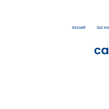
Passer
au
contenu
Accueil
Qui s
ca