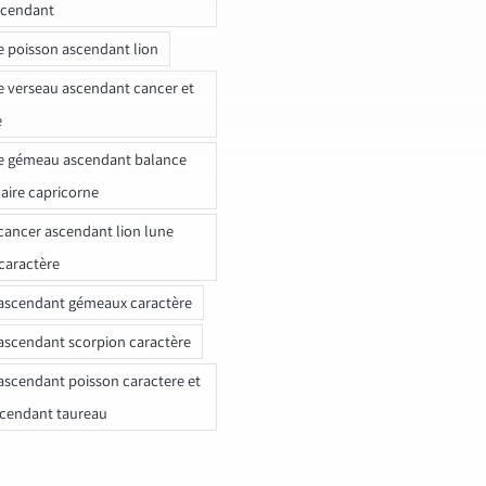
scendant
e poisson ascendant lion
e verseau ascendant cancer et
e
e gémeau ascendant balance
naire capricorne
ancer ascendant lion lune
caractère
ascendant gémeaux caractère
ascendant scorpion caractère
ascendant poisson caractere et
scendant taureau