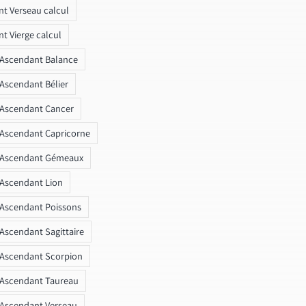
t Verseau calcul
t Vierge calcul
 Ascendant Balance
 Ascendant Bélier
 Ascendant Cancer
 Ascendant Capricorne
r Ascendant Gémeaux
 Ascendant Lion
 Ascendant Poissons
 Ascendant Sagittaire
 Ascendant Scorpion
 Ascendant Taureau
 Ascendant Verseau