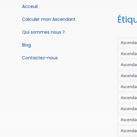
Acceuil
Étiq
Calculer mon Ascendant
Qui sommes nous ?
Ascendan
Blog
Ascendan
Contactez-nous
Ascendan
Ascendan
Ascenda
Ascendan
Ascendan
Ascendan
Ascendan