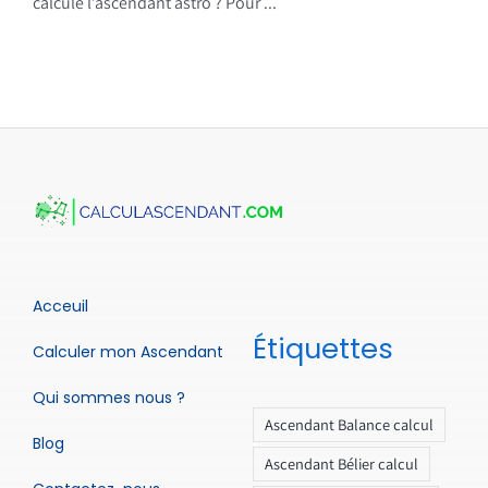
calcule l’ascendant astro ? Pour ...
Acceuil
Étiquettes
Calculer mon Ascendant
Qui sommes nous ?
Ascendant Balance calcul
Blog
Ascendant Bélier calcul