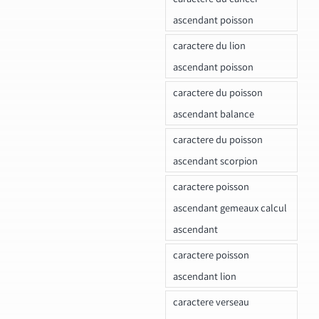
ascendant poisson
caractere du lion
ascendant poisson
caractere du poisson
ascendant balance
caractere du poisson
ascendant scorpion
caractere poisson
ascendant gemeaux calcul
ascendant
caractere poisson
ascendant lion
caractere verseau