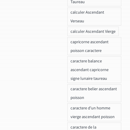
Taureau
calculer Ascendant
Verseau
calculer Ascendant Vierge
capricorne ascendant
poisson caractere
caractere balance
ascendant capricorne
signe lunaire taureau
caractere belier ascendant
poisson
caractere d'un homme
vierge ascendant poisson
caractere de la