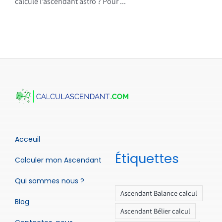
calcule l’ascendant astro ? Pour ...
Acceuil
Étiquettes
Calculer mon Ascendant
Qui sommes nous ?
Ascendant Balance calcul
Blog
Ascendant Bélier calcul