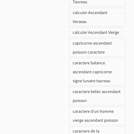
Taureau
calculer Ascendant
Verseau
calculer Ascendant Vierge
capricorne ascendant
poisson caractere
caractere balance
ascendant capricorne
signe lunaire taureau
caractere belier ascendant
poisson
caractere d'un homme
vierge ascendant poisson
caractere de la