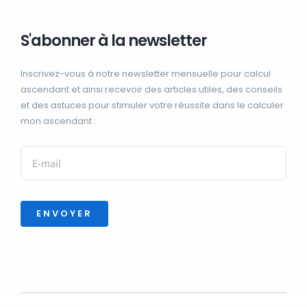
S'abonner à la newsletter
Inscrivez-vous à notre newsletter mensuelle pour calcul
ascendant et ainsi recevoir des articles utiles, des conseils
et des astuces pour stimuler votre réussite dans le calculer
mon ascendant :
ENVOYER