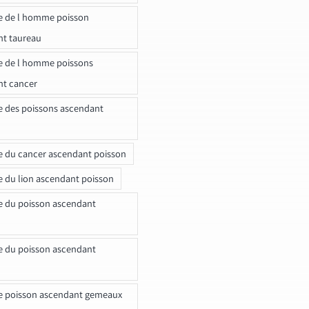
e de l homme poisson
nt taureau
e de l homme poissons
nt cancer
e des poissons ascendant
e du cancer ascendant poisson
e du lion ascendant poisson
e du poisson ascendant
e du poisson ascendant
e poisson ascendant gemeaux