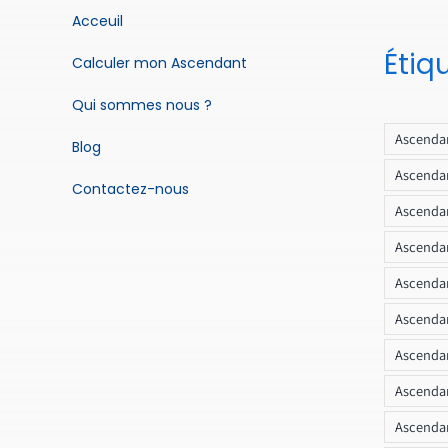
Acceuil
Étiq
Calculer mon Ascendant
Qui sommes nous ?
Ascendan
Blog
Ascendan
Contactez-nous
Ascendan
Ascendan
Ascenda
Ascendan
Ascendan
Ascendan
Ascendan