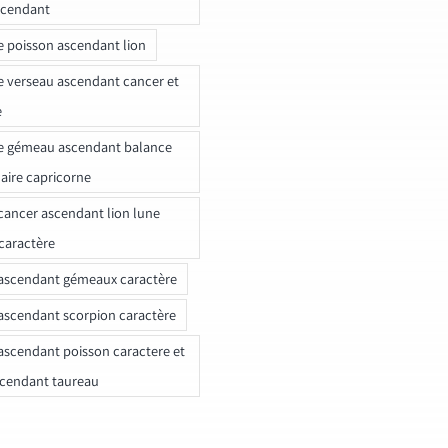
scendant
e poisson ascendant lion
e verseau ascendant cancer et
e
e gémeau ascendant balance
naire capricorne
ancer ascendant lion lune
caractère
ascendant gémeaux caractère
ascendant scorpion caractère
ascendant poisson caractere et
scendant taureau