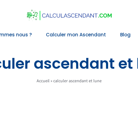
ommes nous ?
Calculer mon Ascendant
Blog
culer ascendant et 
Accueil
»
calculer ascendant et lune