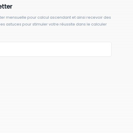
etter
ter mensuelle pour calcul ascendant et ainsi recevoir des
 des astuces pour stimuler votre réussite dans le calculer