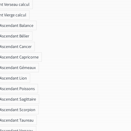
t Verseau calcul
t Vierge calcul
 Ascendant Balance
 Ascendant Bélier
 Ascendant Cancer
 Ascendant Capricorne
r Ascendant Gémeaux
 Ascendant Lion
 Ascendant Poissons
 Ascendant Sagittaire
 Ascendant Scorpion
 Ascendant Taureau
 Ascendant Verseau