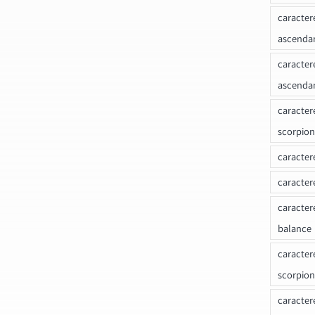
caracter
ascenda
caracter
ascenda
caracter
scorpion
caracter
caracter
caracter
balance
caracter
scorpion
caracter