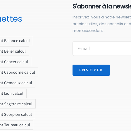
S'abonner à la newsl
uettes
Inscrivez-vous à notre newslet
articles utiles, des conseils et
mon ascendant :
t Balance calcul
t Bélier calcul
t Cancer calcul
ENVOYER
t Capricorne calcul
nt Gémeaux calcul
t Lion calcul
t Sagittaire calcul
t Scorpion calcul
t Taureau calcul