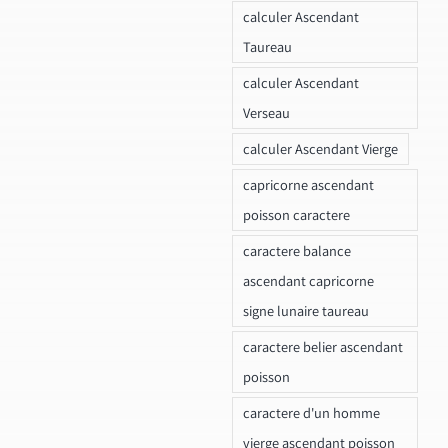
calculer Ascendant
Taureau
calculer Ascendant
Verseau
calculer Ascendant Vierge
capricorne ascendant
poisson caractere
caractere balance
ascendant capricorne
signe lunaire taureau
caractere belier ascendant
poisson
caractere d'un homme
vierge ascendant poisson