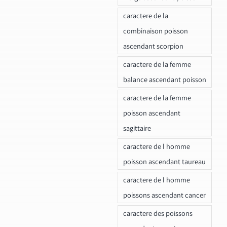
caractere de la
combinaison poisson
ascendant scorpion
caractere de la femme
balance ascendant poisson
caractere de la femme
poisson ascendant
sagittaire
caractere de l homme
poisson ascendant taureau
caractere de l homme
poissons ascendant cancer
caractere des poissons