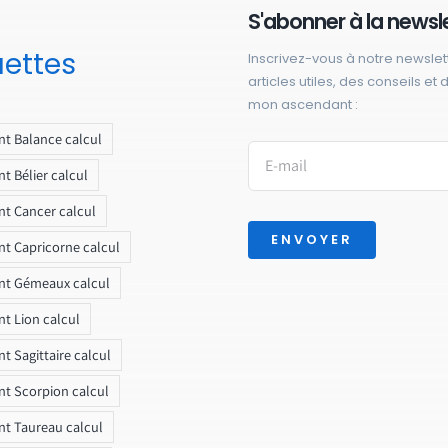
S'abonner à la newsl
uettes
Inscrivez-vous à notre newslet
articles utiles, des conseils et
mon ascendant :
t Balance calcul
t Bélier calcul
t Cancer calcul
ENVOYER
t Capricorne calcul
nt Gémeaux calcul
t Lion calcul
t Sagittaire calcul
t Scorpion calcul
t Taureau calcul