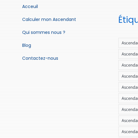
Acceuil
Étiq
Calculer mon Ascendant
Qui sommes nous ?
Ascendan
Blog
Ascendan
Contactez-nous
Ascendan
Ascendan
Ascenda
Ascendan
Ascendan
Ascendan
Ascendan