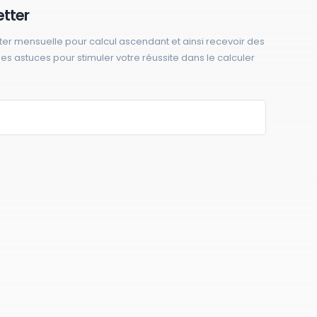
etter
ter mensuelle pour calcul ascendant et ainsi recevoir des
 des astuces pour stimuler votre réussite dans le calculer