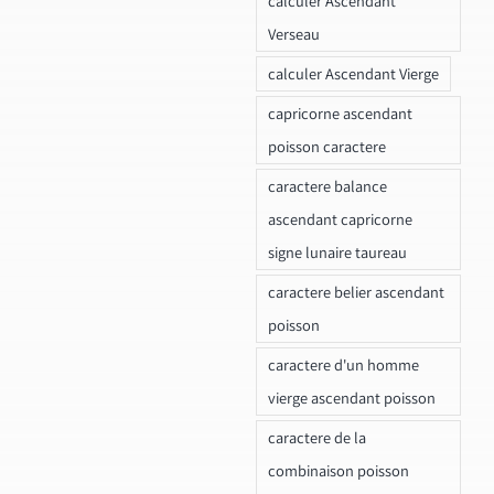
calculer Ascendant
Verseau
calculer Ascendant Vierge
capricorne ascendant
poisson caractere
caractere balance
ascendant capricorne
signe lunaire taureau
caractere belier ascendant
poisson
caractere d'un homme
vierge ascendant poisson
caractere de la
combinaison poisson