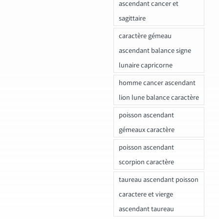
ascendant cancer et
sagittaire
caractère gémeau
ascendant balance signe
lunaire capricorne
homme cancer ascendant
lion lune balance caractère
poisson ascendant
gémeaux caractère
poisson ascendant
scorpion caractère
taureau ascendant poisson
caractere et vierge
ascendant taureau