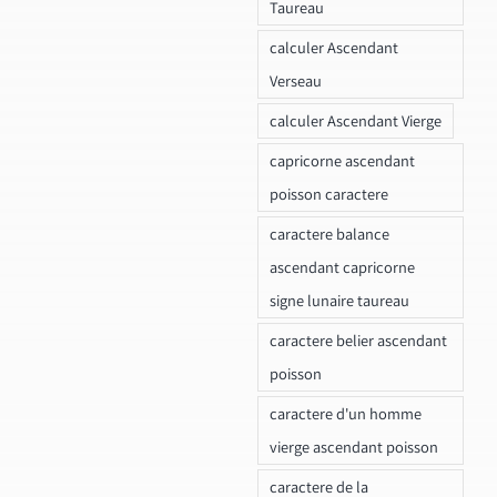
Taureau
calculer Ascendant
Verseau
calculer Ascendant Vierge
capricorne ascendant
poisson caractere
caractere balance
ascendant capricorne
signe lunaire taureau
caractere belier ascendant
poisson
caractere d'un homme
vierge ascendant poisson
caractere de la