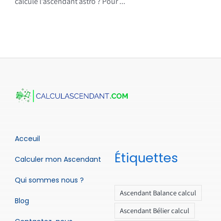
calcule l’ascendant astro ? Pour ...
Acceuil
Étiquettes
Calculer mon Ascendant
Qui sommes nous ?
Ascendant Balance calcul
Blog
Ascendant Bélier calcul