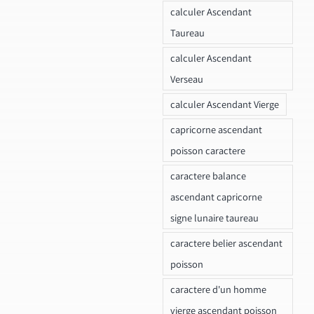
calculer Ascendant
Taureau
calculer Ascendant
Verseau
calculer Ascendant Vierge
capricorne ascendant
poisson caractere
caractere balance
ascendant capricorne
signe lunaire taureau
caractere belier ascendant
poisson
caractere d'un homme
vierge ascendant poisson