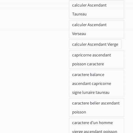
calculer Ascendant
Taureau
calculer Ascendant
Verseau
calculer Ascendant Vierge
capricorne ascendant
poisson caractere
caractere balance
ascendant capricorne
signe lunaire taureau
caractere belier ascendant
poisson
caractere d'un homme
vierge ascendant poisson